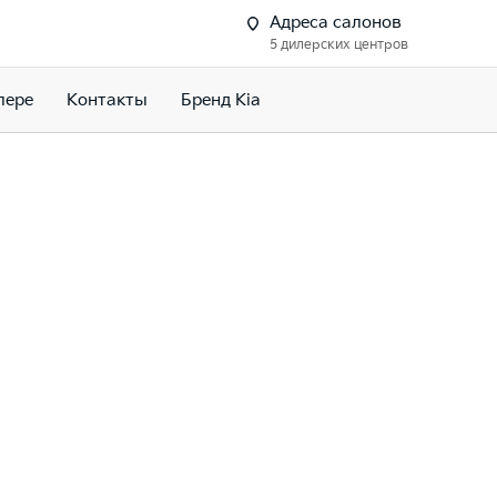
Адреса салонов
5 дилерских центров
лере
Контакты
Бренд Kia