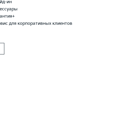
йд-ин
ессуары
антия+
вис для корпоративных клиентов