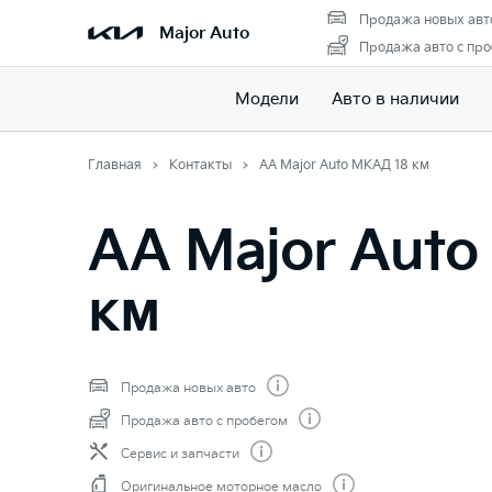
Продажа новых авт
Major Auto
Продажа авто с пр
Модели
Авто в наличии
Главная
Контакты
AA Major Auto МКАД 18 км
AA Major Auto
км
Продажа новых авто
Продажа авто с пробегом
Сервис и запчасти
Оригинальное моторное масло