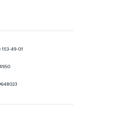
) 153-49-01
4950
9648023