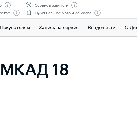
о
Сервис и запчасти
обегом
Оригинальное моторное масло
Покупателям
Запись на сервис
Владельцам
О Ди
 МКАД 18