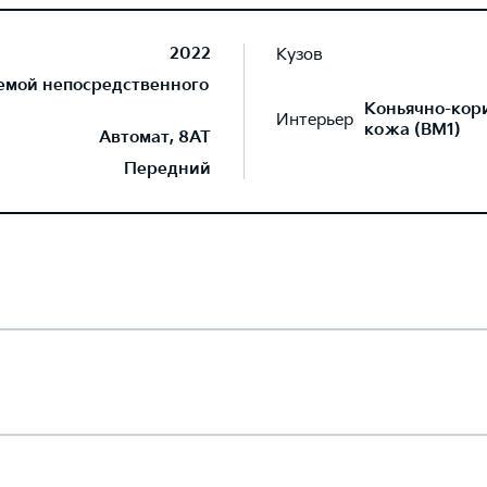
2022
Кузов
темой непосредственного
Коньячно-кор
Интерьер
кожа (BM1)
Автомат, 8AT
Передний