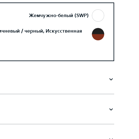
Жемчужно-белый (SWP)
ичневый / черный, Искусственная