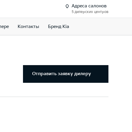
Адреса салонов
5 дилерских центров
лере
Контакты
Бренд Kia
Отправить заявку дилеру