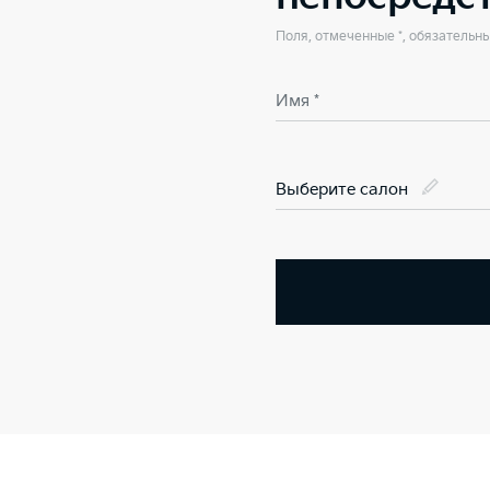
Поля, отмеченные *, обязательн
Имя *
Выберите салон