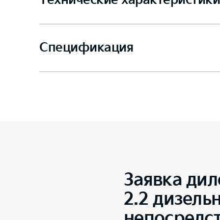
Технические характеристики
Спецификация
Заявка дил
2.2 дизель
непосредс