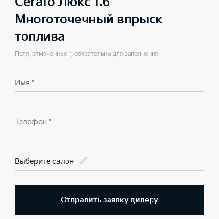
Cerato Люкс 1.6
Многоточечный впрыск
топлива
Поля, отмеченные *, обязательны для заполнения
Имя *
Телефон *
Выберите салон
Отправить заявку дилеру