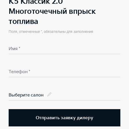
K5 Классик 2.0
Многоточечный впрыск
топлива
Поля, отмеченные *, обязательны для заполнения
Имя *
Телефон *
Выберите салон
Отправить заявку дилеру