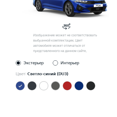
Изображение может не соответствовать
выбранной комплектации. Цвет
автомобиля может отличаться от
представленного на данном сайте.
Экстерьер
Интерьер
Цвет:
Светло-синий (DU3)