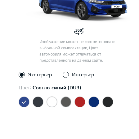
Изображение может не соответствовать
выбранной комплектации. Цвет
автомобиля может отличаться от
представленного на данном сайте.
Экстерьер
Интерьер
Цвет:
Светло-синий (DU3)