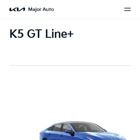
Major Auto
K5 GT Line+