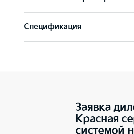
Спецификация
Заявка дил
Красная се
системой 