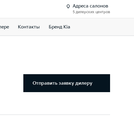
Адреса салонов
5 дилерских центров
лере
Контакты
Бренд Kia
Отправить заявку дилеру