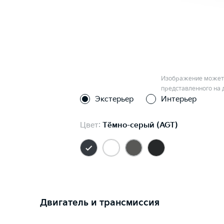
Изображение может 
представленного на 
Экстерьер
Интерьер
Цвет:
Тёмно-серый (AGT)
Двигатель и трансмиссия