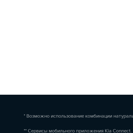
* Возможно использование комбинации натураль
** Сервисы мобильного приложения Kia Connect