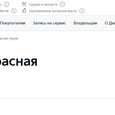
о
Сервис и запчасти
обегом
Оригинальное моторное масло
Покупателям
Запись на сервис
Владельцам
О Ди
асная серия
расная