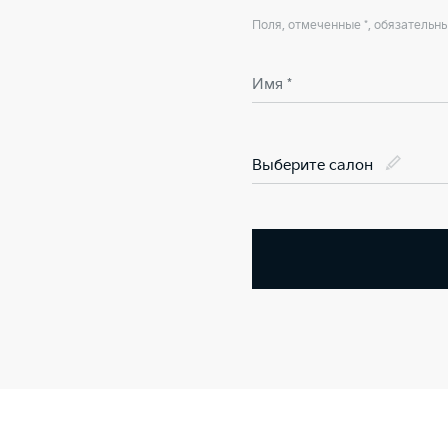
Поля, отмеченные *, обязательн
Имя *
Выберите салон