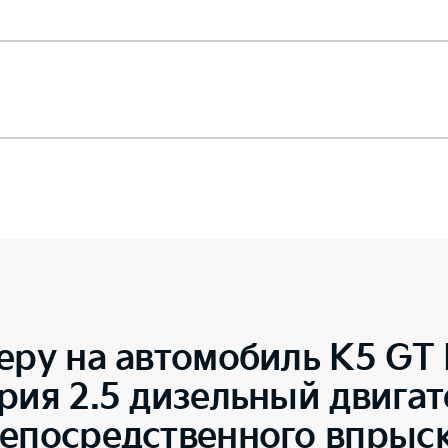
еру на автомобиль
K5 GT 
рия 2.5 дизельный двигат
непосредственного впрыс