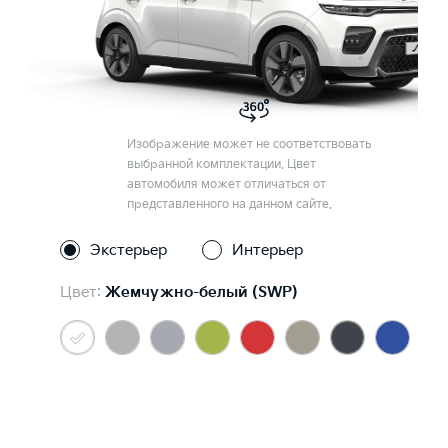
Изображение может не соответствовать
выбранной комплектации. Цвет
автомобиля может отличаться от
представленного на данном сайте.
Экстерьер
Интерьер
Цвет:
Жемчужно-белый (SWP)