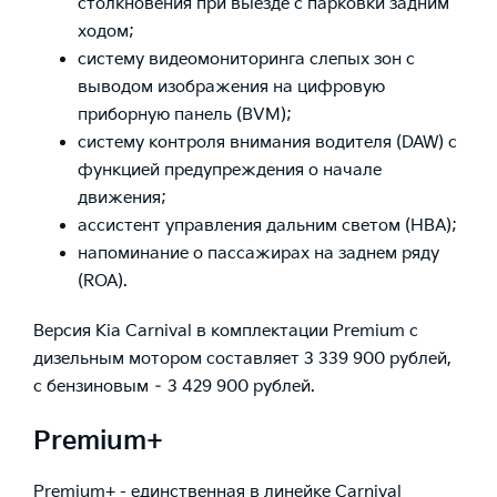
столкновения при выезде с парковки задним
ходом;
систему видеомониторинга слепых зон с
выводом изображения на цифровую
приборную панель (BVM);
систему контроля внимания водителя (DAW) с
функцией предупреждения о начале
движения;
ассистент управления дальним светом (HBA);
напоминание о пассажирах на заднем ряду
(ROA).
Версия Kia Carnival в комплектации Premium с
дизельным мотором составляет 3 339 900 рублей,
с бензиновым – 3 429 900 рублей.
Premium+
Premium+ - единственная в линейке Carnival