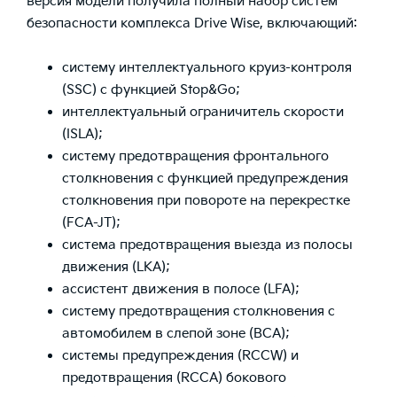
версия модели получила полный набор систем
безопасности комплекса Drive Wise, включающий:
систему интеллектуального круиз-контроля
(SSC) с функцией Stop&Go;
интеллектуальный ограничитель скорости
(ISLA);
систему предотвращения фронтального
столкновения с функцией предупреждения
столкновения при повороте на перекрестке
(FCA-JT);
система предотвращения выезда из полосы
движения (LKA);
ассистент движения в полосе (LFA);
систему предотвращения столкновения с
автомобилем в слепой зоне (BCA);
системы предупреждения (RCCW) и
предотвращения (RCCA) бокового