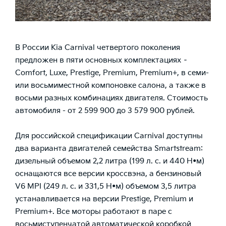
В России
Kia Carnival
четвертого поколения
предложен в пяти основных комплектациях –
Comfort, Luxe, Prestige, Premium, Premium+, в семи-
или восьмиместной компоновке салона, а также в
восьми разных комбинациях двигателя. Стоимость
автомобиля - от 2 599 900 до 3 579 900 рублей.
Для российской спецификации Carnival доступны
два варианта двигателей семейства Smartstream:
дизельный объемом 2,2 литра (199 л. с. и 440 Н•м)
оснащаются все версии кроссвэна, а бензиновый
V6 MPI (249 л. с. и 331,5 Н•м) объемом 3,5 литра
устанавливается на версии Prestige, Premium и
Premium+. Все моторы работают в паре с
восьмиступенчатой автоматической коробкой