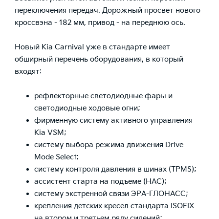
переключения передач. Дорожный просвет нового
кроссвэна - 182 мм, привод - на переднюю ось.
Новый Kia Carnival уже в стандарте имеет
обширный перечень оборудования, в который
входят:
рефлекторные светодиодные фары и
светодиодные ходовые огни;
фирменную систему активного управления
Kia VSM;
систему выбора режима движения Drive
Mode Select;
систему контроля давления в шинах (TPMS);
ассистент старта на подъеме (НАС);
систему экстренной связи ЭРА-ГЛОНАСС;
крепления детских кресел стандарта ISOFIX
на втором и третьем ряду сидений;