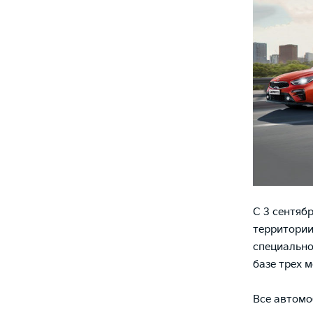
С 3 сентяб
территории
специально
базе трех м
Все автомо