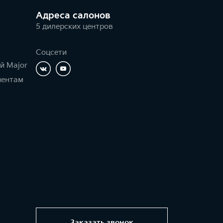
Адреса салонов
5 дилерских центров
Соцсети
й Major
иентам
Заказать звонок