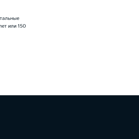
остальные
лет или 150