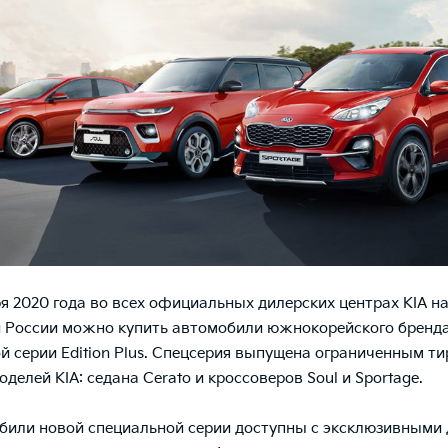
ря 2020 года во всех официальных дилерских центрах KIA н
 России можно купить автомобили южнокорейского бренда
й серии Edition Plus. Спецсерия выпущена ограниченным т
оделей KIA: седана Cerato и кроссоверов Soul и Sportage.
били новой специальной серии доступны с эксклюзивными 