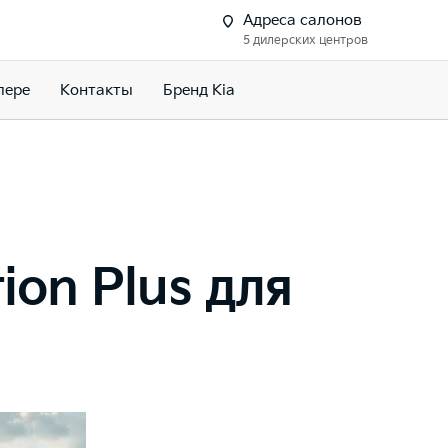
Адреса салонов
5 дилерских центров
лере
Контакты
Бренд Kia
ion Plus для