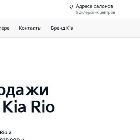
Адреса салонов
5 дилерских центров
лере
Контакты
Бренд Kia
родажи
Kia Rio
Rio и