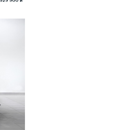
 929 900 и