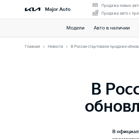
Продажа новых авт
Major Auto
Продажа авто с пр
Модели
Авто в наличии
Главная
Новости
В России стартовали продажи обновл
В Рос
обновл
В официал