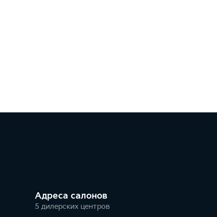
Адреса салонов
5 дилерских центров