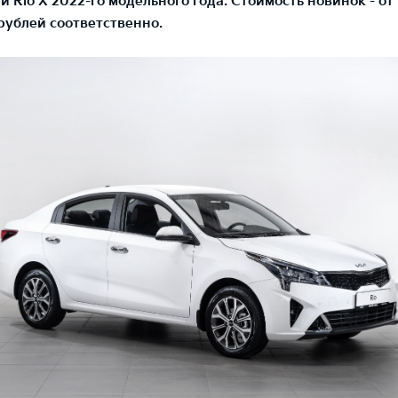
й Rio X 2022-го модельного года. Стоимость новинок - от
рублей соответственно.