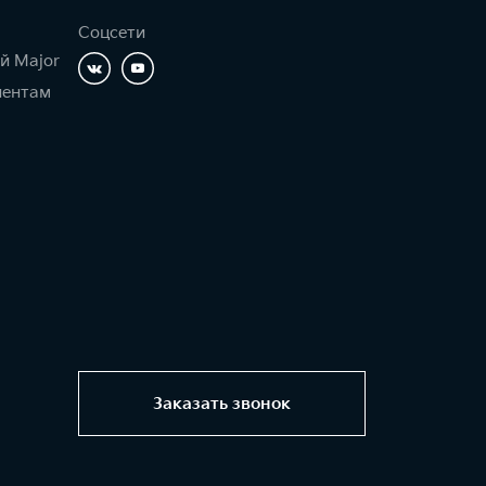
Соцсети
й Major
иентам
Заказать звонок