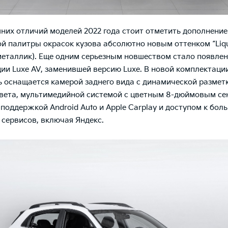
них отличий моделей 2022 года стоит отметить дополнение
й палитры окрасок кузова абсолютно новым оттенком “Liqu
еталлик). Еще одним серьезным новшеством стало появле
ии Luxe AV, заменившей версию Luxe. В новой комплектаци
 оснащается камерой заднего вида с динамической размет
вета, мультимедийной системой с цветным 8-дюймовым с
 поддержкой Android Auto и Apple Carplay и доступом к бол
 сервисов, включая Яндекс.