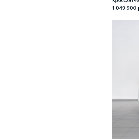
кроссхэтче
1 049 900 