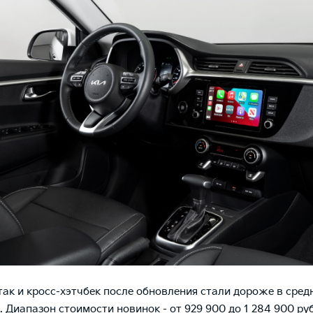
 так и кросс-хэтчбек после обновления стали дороже в сред
. Диапазон стоимости новинок - от 929 900 до 1 284 900 ру