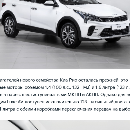
игателей нового семейства
Киа Рио
осталась прежней: это
 моторы объемом 1,4 (100 л.с., 132 Н•м) и 1.6 литра (123 л.с
 в паре с шестиступенчатыми МКПП и АКПП. Однако для н
ии Luxe AV доступен исключительно 123-ти сильный двигат
4 литра с обеими коробками переключения передач на выб