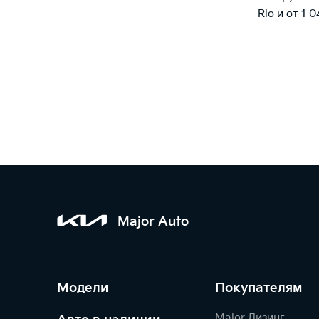
Rio
и от 1 0
Major Auto
Модели
Покупателям
Major Лизинг