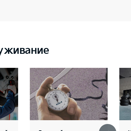
луживание