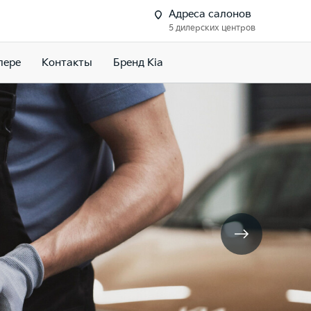
Адреса салонов
5 дилерских центров
лере
Контакты
Бренд Kia