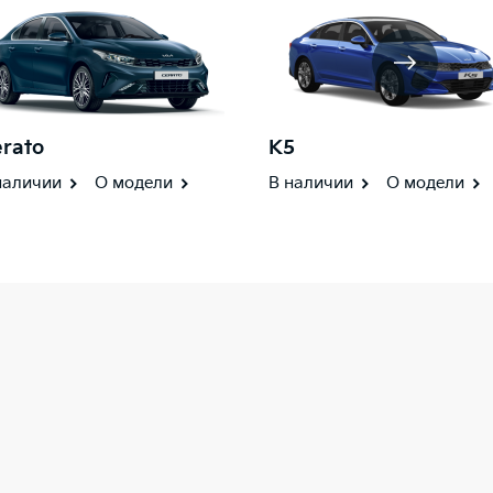
rato
K5
наличии
О модели
В наличии
О модели