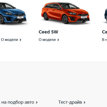
Ceed SW
Ce
О модели
О модели
В 
 на подбор авто
Тест-драйв