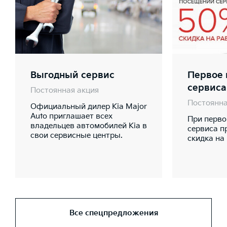
Выгодный сервис
Первое 
сервиса
Постоянная акция
Постоянна
Официальный дилер Kia Major
Auto приглашает всех
При перво
владельцев автомобилей Kia в
сервиса п
свои сервисные центры.
скидка на
Все спецпредложения