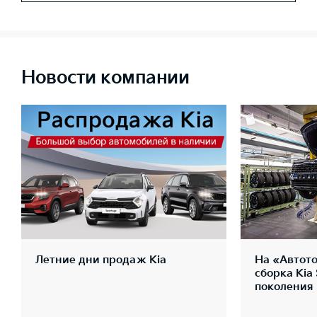
Новости компании
Летние дни продаж Kia
На «Автото
сборка Kia
поколения