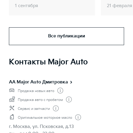
1 сентября
21 февраля
Все публикации
Контакты Major Auto
AA Major Auto Дмитровка
Продажа новых авто
Продажа авто с пробегом
Сервис и запчасти
Оригинальное моторное масло
г. Москва, ул. Псковская, д.13