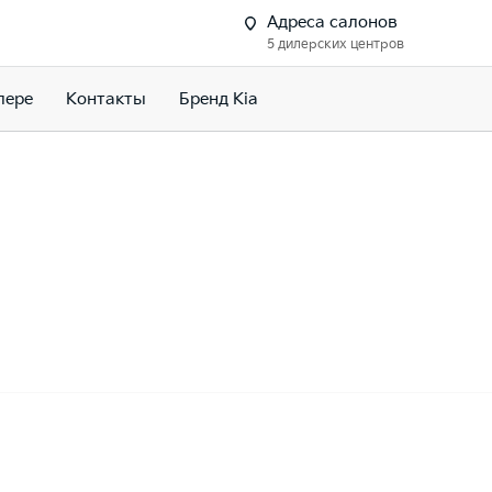
Адреса салонов
5 дилерских центров
лере
Контакты
Бренд Kia