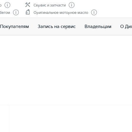
о
Сервис и запчасти
обегом
Оригинальное моторное масло
Покупателям
Запись на сервис
Владельцам
О Ди