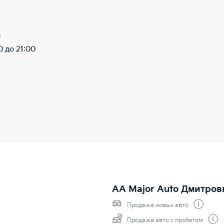
ы
0 до 21:00
AA Major Auto Дмитров
Продажа новых авто
Продажа авто с пробегом