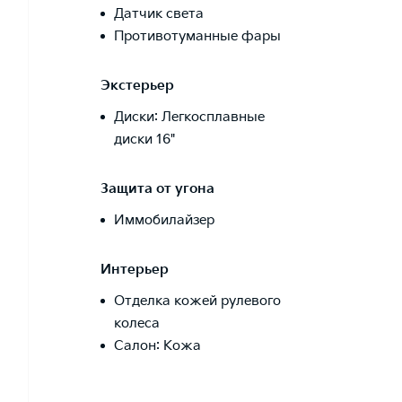
Датчик света
Противотуманные фары
Экстерьер
Диски: Легкосплавные
диски 16"
Защита от угона
Иммобилайзер
Интерьер
Отделка кожей рулевого
колеса
Салон: Кожа