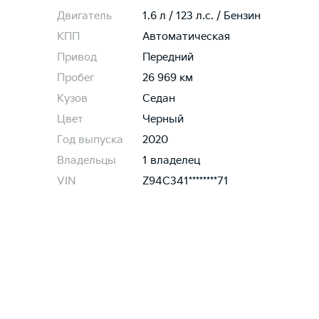
Двигатель
1.6 л / 123 л.c. / Бензин
КПП
Автоматическая
Привод
Передний
Пробег
26 969 км
Кузов
Седан
Цвет
Черный
Год выпуска
2020
Владельцы
1 владелец
VIN
Z94C341********71