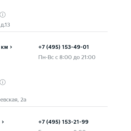
 д.13
 км
+7 (495) 153-49-01
Пн-Вс с 8:00 до 21:00
евская, 2а
+7 (495) 153-21-99