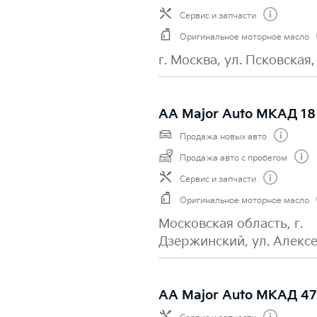
Сервис и запчасти
Оригинальное моторное масло
г. Москва, ул. Псковская,
AA Major Auto МКАД 18
Продажа новых авто
Продажа авто с пробегом
Сервис и запчасти
Оригинальное моторное масло
Московская область, г.
Дзержинский, ул. Алексе
AA Major Auto МКАД 47