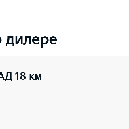
 дилере
АД 18 км