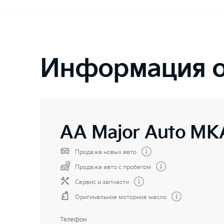
Информация о
AA Major Auto МК
Продажа новых авто
Продажа авто с пробегом
Сервис и запчасти
Оригинальное моторное масло
Телефон