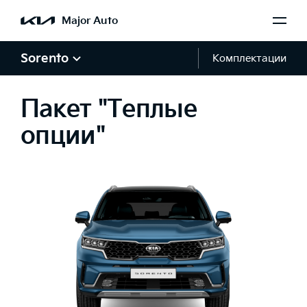
Major Auto
Sorento
Комплектации
Пакет "Теплые
опции"