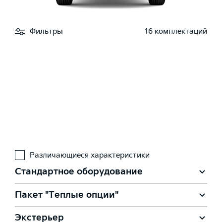
Фильтры
16 комплектаций
Различающиеся характеристики
Стандартное оборудование
Пакет "Теплые опции"
Экстерьер
Подогрев форсунок омывателя лобового стекла