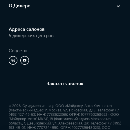
О Дилере
Адреса салонов
5 дилерских центров
Соцсети
Заказать звонок
© 2026 Юридические лица ООО «Мэйджор Авто Комплекс»
(Фактический адрес: г. Москва, ул. Псковская, д.13; Телефон: +7
(495) 127-45-53; ИНН: 7733622365; ОГРН: 1077760258652), ООО
"Мэйджор-Авто" МКАД 18 (Фактический адрес: Московская
область, г. Дзержинский, ул. Алексеевская, 2а; Телефон: +7 (495)
153-49-01; ИНН: 7707244950; ОГРН: 1027739648023), ООО